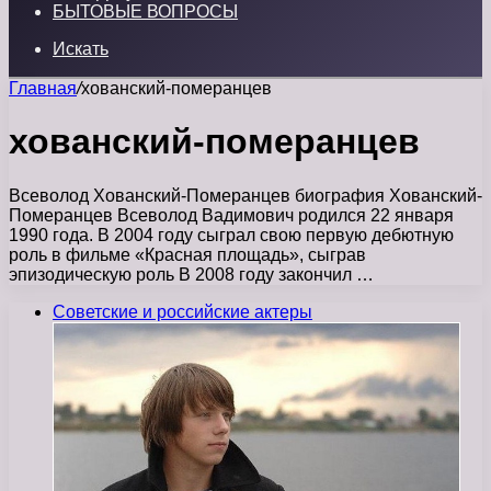
БЫТОВЫЕ ВОПРОСЫ
Искать
Главная
/
хованский-померанцев
хованский-померанцев
Всеволод Хованский-Померанцев биография Хованский-
Померанцев Всеволод Вадимович родился 22 января
1990 года. В 2004 году сыграл свою первую дебютную
роль в фильме «Красная площадь», сыграв
эпизодическую роль В 2008 году закончил …
Советские и российские актеры