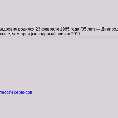
ндрович родился 23 февраля 1985 года (35 лет) — Днепро
ьше, чем врач (мелодрама) эпизод 2017…
пности сервисов