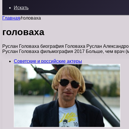
Искать
Главная
/
головаха
головаха
Руслан Головаха биография Головаха Руслан Александров
Руслан Головаха фильмография 2017 Больше, чем врач (
Советские и российские актеры