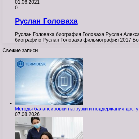
01.06.2021
0
Руслан Головаха
Руслан Головаха биография Головаха Руслан Алекса
биографию Руслан Головаха фильмография 2017 Бол
Свежие записи
Методы балансировки нагрузки и поддержания досту
07.08.2026