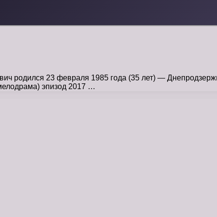
ич родился 23 февраля 1985 года (35 лет) — Днепродзерж
мелодрама) эпизод 2017 …