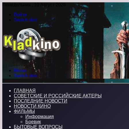
Понедельник , 10 Август 2026
Войти
Switch skin
Меню
Switch skin
ГЛАВНАЯ
СОВЕТСКИЕ И РОССИЙСКИЕ АКТЕРЫ
ПОСЛЕДНИЕ НОВОСТИ
НОВОСТИ КИНО
ФИЛЬМЫ
Информация
Боевик
БЫТОВЫЕ ВОПРОСЫ