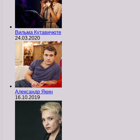
Вильма Кутавичюте
24.03.2020
Александр Якин
16.10.2019