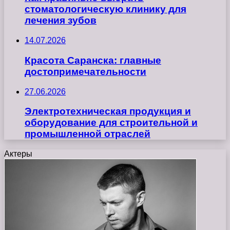
стоматологическую клинику для
лечения зубов
14.07.2026
Красота Саранска: главные
достопримечательности
27.06.2026
Электротехническая продукция и
оборудование для строительной и
промышленной отраслей
Актеры