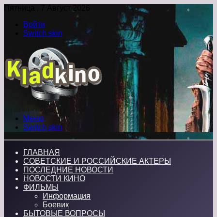
Пятница , 7 Август 2026
Войти
Switch skin
Меню
Switch skin
ГЛАВНАЯ
СОВЕТСКИЕ И РОССИЙСКИЕ АКТЕРЫ
ПОСЛЕДНИЕ НОВОСТИ
НОВОСТИ КИНО
ФИЛЬМЫ
Информация
Боевик
БЫТОВЫЕ ВОПРОСЫ