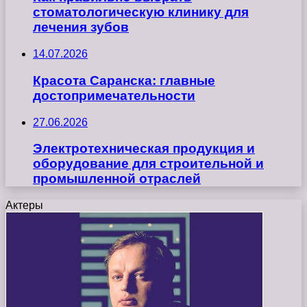
стоматологическую клинику для
лечения зубов
14.07.2026
Красота Саранска: главные
достопримечательности
27.06.2026
Электротехническая продукция и
оборудование для строительной и
промышленной отраслей
Актеры