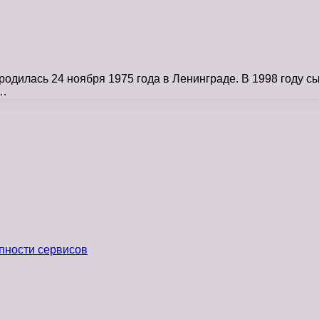
одилась 24 ноября 1975 года в Ленинграде. В 1998 году с
а…
пности сервисов