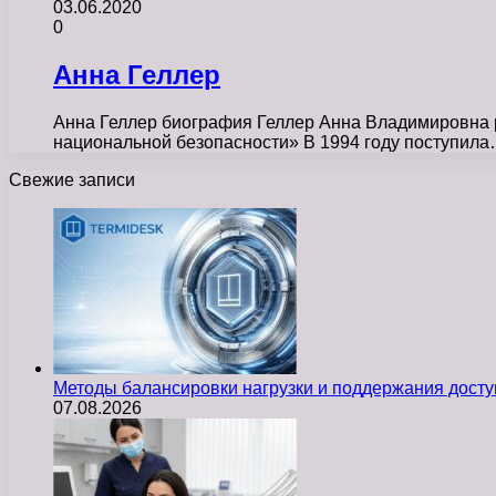
03.06.2020
0
Анна Геллер
Анна Геллер биография Геллер Анна Владимировна р
национальной безопасности» В 1994 году поступил
Свежие записи
Методы балансировки нагрузки и поддержания досту
07.08.2026