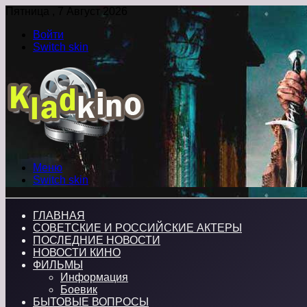
Пятница , 7 Август 2026
Войти
Switch skin
Меню
Switch skin
ГЛАВНАЯ
СОВЕТСКИЕ И РОССИЙСКИЕ АКТЕРЫ
ПОСЛЕДНИЕ НОВОСТИ
НОВОСТИ КИНО
ФИЛЬМЫ
Информация
Боевик
БЫТОВЫЕ ВОПРОСЫ