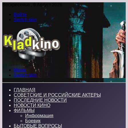
Воскресенье , 9 Август 2026
Войти
Switch skin
Меню
Switch skin
ГЛАВНАЯ
СОВЕТСКИЕ И РОССИЙСКИЕ АКТЕРЫ
ПОСЛЕДНИЕ НОВОСТИ
НОВОСТИ КИНО
ФИЛЬМЫ
Информация
Боевик
БЫТОВЫЕ ВОПРОСЫ