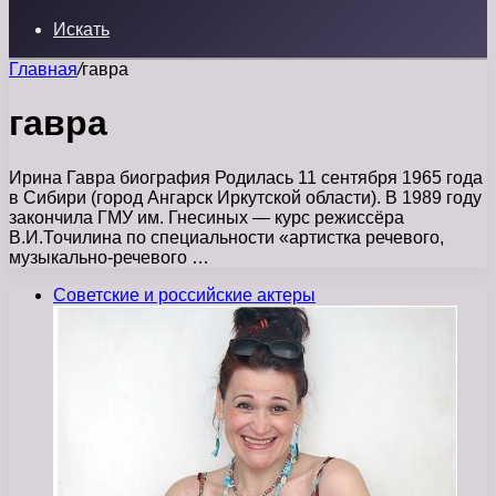
Искать
Главная
/
гавра
гавра
Ирина Гавра биография Родилась 11 сентября 1965 года
в Сибири (город Ангарск Иркутской области). В 1989 году
закончила ГМУ им. Гнесиных — курс режиссёра
В.И.Точилина по специальности «артистка речевого,
музыкально-речевого …
Советские и российские актеры