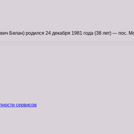
ч Белан) родился 24 декабря 1981 года (38 лет) — пос. Мо
пности сервисов