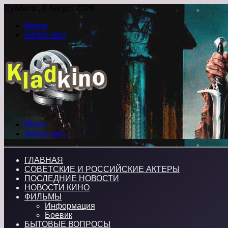
Суббота , 8 Август 2026
Войти
Switch skin
Меню
Switch skin
ГЛАВНАЯ
СОВЕТСКИЕ И РОССИЙСКИЕ АКТЕРЫ
ПОСЛЕДНИЕ НОВОСТИ
НОВОСТИ КИНО
ФИЛЬМЫ
Информация
Боевик
БЫТОВЫЕ ВОПРОСЫ