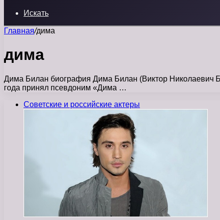
Искать
Главная
/
дима
дима
Дима Билан биография Дима Билан (Виктор Николаевич Бел
года принял псевдоним «Дима …
Советские и российские актеры