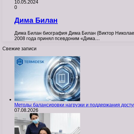
10.05.2024
0
Дима Билан
Дима Билан биография Дима Билан (Виктор Николаеви
2008 года принял псевдоним «Дима…
Свежие записи
Методы балансировки нагрузки и поддержания досту
07.08.2026