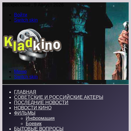
Воскресенье , 9 Август 2026
Войти
Switch skin
Меню
Switch skin
ГЛАВНАЯ
СОВЕТСКИЕ И РОССИЙСКИЕ АКТЕРЫ
ПОСЛЕДНИЕ НОВОСТИ
НОВОСТИ КИНО
ФИЛЬМЫ
Информация
Боевик
БЫТОВЫЕ ВОПРОСЫ