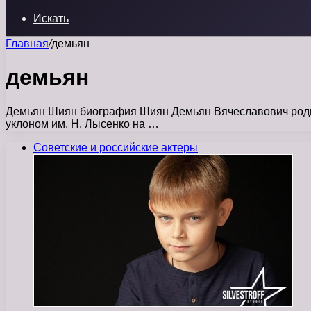
Искать
Главная
/
демьян
демьян
Демьян Шиян биография Шиян Демьян Вячеславович родилс
уклоном им. Н. Лысенко на …
Советские и российские актеры