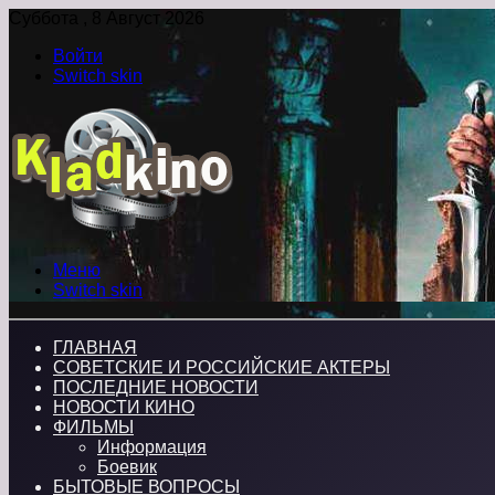
Суббота , 8 Август 2026
Войти
Switch skin
Меню
Switch skin
ГЛАВНАЯ
СОВЕТСКИЕ И РОССИЙСКИЕ АКТЕРЫ
ПОСЛЕДНИЕ НОВОСТИ
НОВОСТИ КИНО
ФИЛЬМЫ
Информация
Боевик
БЫТОВЫЕ ВОПРОСЫ