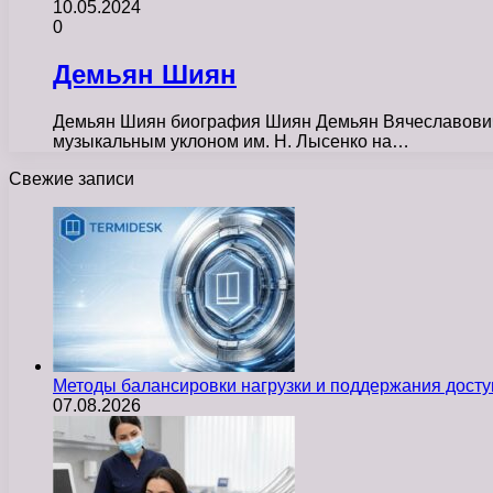
10.05.2024
0
Демьян Шиян
Демьян Шиян биография Шиян Демьян Вячеславович р
музыкальным уклоном им. Н. Лысенко на…
Свежие записи
Методы балансировки нагрузки и поддержания досту
07.08.2026