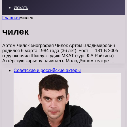
Искать
Главная
/
чилек
чилек
Артем Чилек биография Чилек Артём Владимирович
родился 6 марта 1984 года (36 лет). Рост — 181 В 2005
году окончил Школу-студию МХАТ (курс К.А.Райкина).
Актёрскую карьеру начинал в Молодёжном театре …
Советские и российские актеры