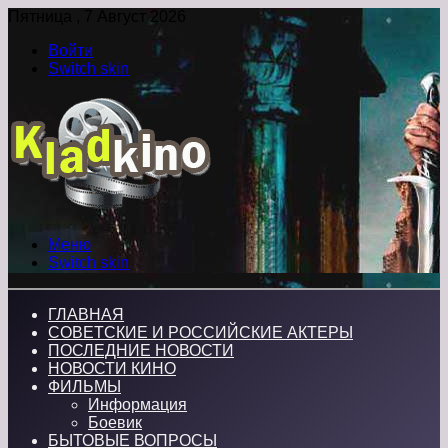
Пятница , 7 Август 2026
Войти
Switch skin
Меню
Switch skin
ГЛАВНАЯ
СОВЕТСКИЕ И РОССИЙСКИЕ АКТЕРЫ
ПОСЛЕДНИЕ НОВОСТИ
НОВОСТИ КИНО
ФИЛЬМЫ
Информация
Боевик
БЫТОВЫЕ ВОПРОСЫ