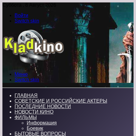
Суббота , 8 Август 2026
Войти
Switch skin
Меню
Switch skin
ГЛАВНАЯ
СОВЕТСКИЕ И РОССИЙСКИЕ АКТЕРЫ
ПОСЛЕДНИЕ НОВОСТИ
НОВОСТИ КИНО
ФИЛЬМЫ
Информация
Боевик
БЫТОВЫЕ ВОПРОСЫ