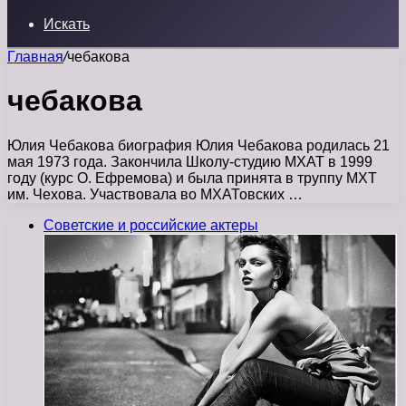
Искать
Главная
/
чебакова
чебакова
Юлия Чебакова биография Юлия Чебакова родилась 21
мая 1973 года. Закончила Школу-студию МХАТ в 1999
году (курс О. Ефремова) и была принята в труппу МХТ
им. Чехова. Участвовала во МХАТовских …
Советские и российские актеры