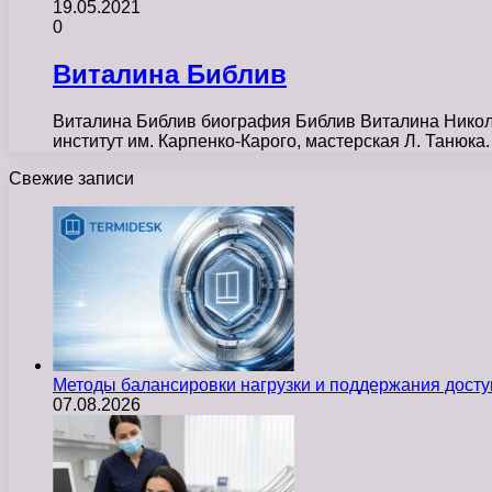
19.05.2021
0
Виталина Библив
Виталина Библив биография Библив Виталина Николае
институт им. Карпенко-Карого, мастерская Л. Танюка
Свежие записи
Методы балансировки нагрузки и поддержания досту
07.08.2026