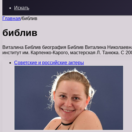
Искать
Главная
/
библив
библив
Виталина Библив биография Библив Виталина Николаевна 
институт им. Карпенко-Карого, мастерская Л. Танюка. С 2
Советские и российские актеры