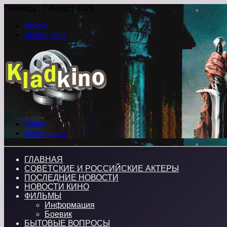
Пятница , 7 Август 2026
Войти
Switch skin
Меню
Switch skin
ГЛАВНАЯ
СОВЕТСКИЕ И РОССИЙСКИЕ АКТЕРЫ
ПОСЛЕДНИЕ НОВОСТИ
НОВОСТИ КИНО
ФИЛЬМЫ
Информация
Боевик
БЫТОВЫЕ ВОПРОСЫ