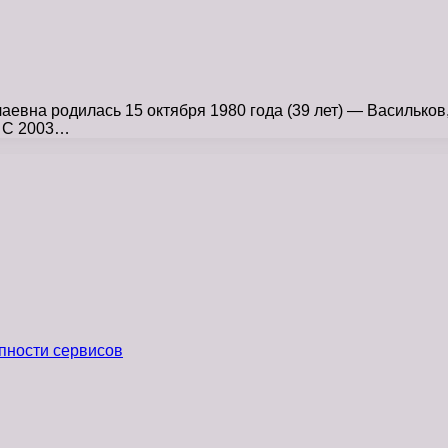
вна родилась 15 октября 1980 года (39 лет) — Васильков
. С 2003…
пности сервисов