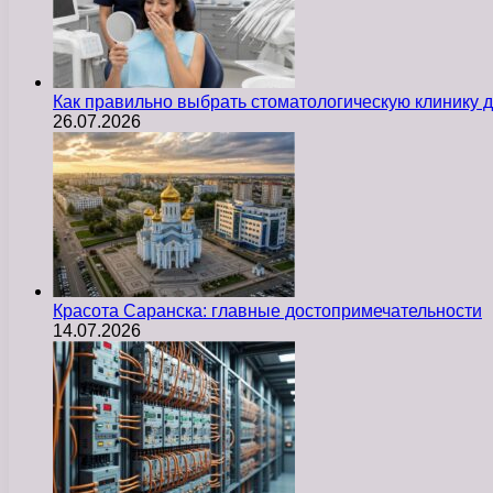
Как правильно выбрать стоматологическую клинику д
26.07.2026
Красота Саранска: главные достопримечательности
14.07.2026