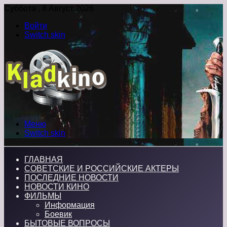
Суббота , 8 Август 2026
Войти
Switch skin
Меню
Switch skin
ГЛАВНАЯ
СОВЕТСКИЕ И РОССИЙСКИЕ АКТЕРЫ
ПОСЛЕДНИЕ НОВОСТИ
НОВОСТИ КИНО
ФИЛЬМЫ
Информация
Боевик
БЫТОВЫЕ ВОПРОСЫ