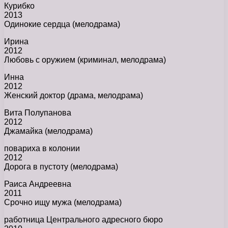
Курибко
2013
Одинокие сердца (мелодрама)
Ирина
2012
Любовь с оружием (криминал, мелодрама)
Инна
2012
Женский доктор (драма, мелодрама)
Вита Полупанова
2012
Джамайка (мелодрама)
повариха в колонии
2012
Дорога в пустоту (мелодрама)
Раиса Андреевна
2011
Срочно ищу мужа (мелодрама)
работница Центрального адресного бюро