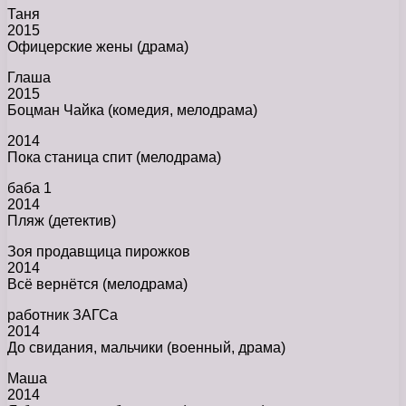
Таня
2015
Офицерские жены (драма)
Глаша
2015
Боцман Чайка (комедия, мелодрама)
2014
Пока станица спит (мелодрама)
баба 1
2014
Пляж (детектив)
Зоя продавщица пирожков
2014
Всё вернётся (мелодрама)
работник ЗАГСа
2014
До свидания, мальчики (военный, драма)
Маша
2014