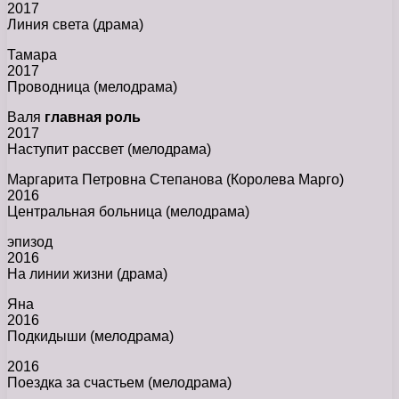
2017
Линия света (драма)
Тамара
2017
Проводница (мелодрама)
Валя
главная роль
2017
Наступит рассвет (мелодрама)
Маргарита Петровна Степанова (Королева Марго)
2016
Центральная больница (мелодрама)
эпизод
2016
На линии жизни (драма)
Яна
2016
Подкидыши (мелодрама)
2016
Поездка за счастьем (мелодрама)