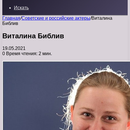
Искать
Главная
/
Советские и российские актеры
/
Виталина
Библив
Виталина Библив
19.05.2021
0
Время чтения: 2 мин.