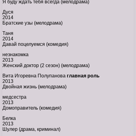
Я буду ждать тебя всегда (мелодрама)
Дуся
2014
Братские узы (мелодрама)
Таня
2014
Давай поцелуемся (комедия)
незнакомка
2013
Женский доктор (2 сезон) (мелодрама)
Вита Игоревна Полупанова
главная роль
2013
Двойная жизнь (мелодрама)
медсестра
2013
Домоправитель (комедия)
Белка
2013
Шулер (драма, криминал)