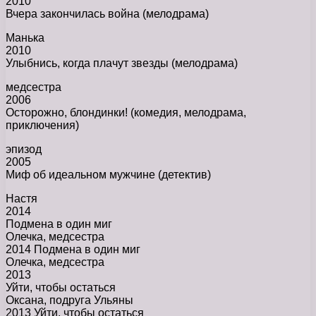
2010
Вчера закончилась война (мелодрама)
Манька
2010
Улыбнись, когда плачут звезды (мелодрама)
медсестра
2006
Осторожно, блондинки! (комедия, мелодрама,
приключения)
эпизод
2005
Миф об идеальном мужчине (детектив)
Настя
2014
Подмена в один миг
Олечка, медсестра
2014 Подмена в один миг
Олечка, медсестра
2013
Уйти, чтобы остаться
Оксана, подруга Ульяны
2013 Уйти, чтобы остаться