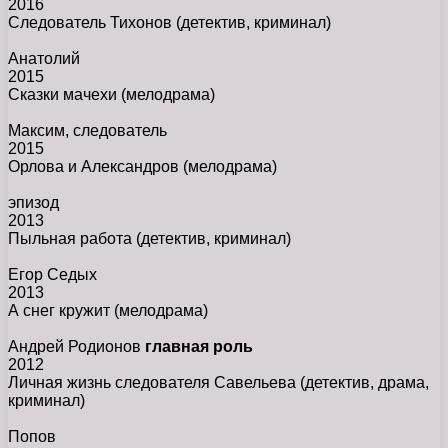
2016
Следователь Тихонов
(детектив, криминал)
Анатолий
2015
Сказки мачехи
(мелодрама)
Максим, следователь
2015
Орлова и Александров
(мелодрама)
эпизод
2013
Пыльная работа
(детектив, криминал)
Егор Седых
2013
А снег кружит
(мелодрама)
Андрей Родионов
главная роль
2012
Личная жизнь следователя Савельева
(детектив, драма,
криминал)
Попов