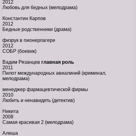
2012
Любовь для бедных
(мелодрама)
Константин Карпов
2012
Бедные родственники
(драма)
физрук в пионерлагере
2012
СОБР
(боевик)
Вадим Рязанцев
главная роль
2011
Пилот международных авиалиний
(криминал,
мелодрама)
менеджер фармацевтической фирмы
2010
Любить и ненавидеть
(детектив)
Никита
2008
Самая красивая 2
(мелодрама)
Алеша