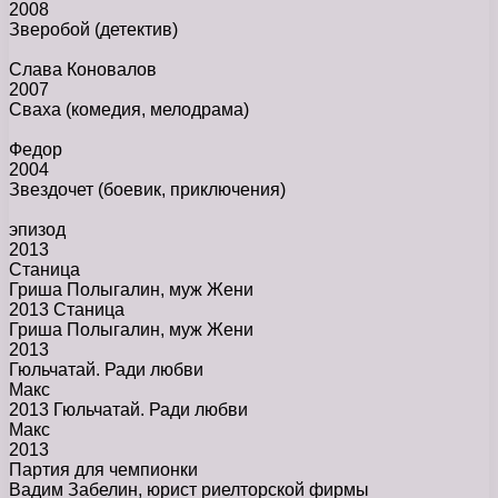
2008
Зверобой
(детектив)
Слава Коновалов
2007
Сваха
(комедия, мелодрама)
Федор
2004
Звездочет
(боевик, приключения)
эпизод
2013
Станица
Гриша Полыгалин, муж Жени
2013 Станица
Гриша Полыгалин, муж Жени
2013
Гюльчатай. Ради любви
Макс
2013 Гюльчатай. Ради любви
Макс
2013
Партия для чемпионки
Вадим Забелин, юрист риелторской фирмы