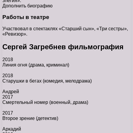
элегия».
Дополнить биографию
Работы в театре
Участвовал в спектаклях «Старший сын», «Три сестры»,
«Ревизор».
Сергей Загребнев фильмография
2018
Линия огня
(драма, криминал)
2018
Старушки в бегах
(комедия, мелодрама)
Андрей
2017
Смертельный номер
(военный, драма)
2017
Второе зрение
(детектив)
Аркадий