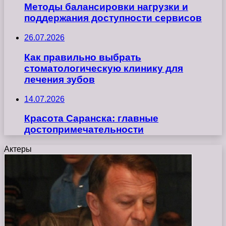
Методы балансировки нагрузки и
поддержания доступности сервисов
26.07.2026
Как правильно выбрать
стоматологическую клинику для
лечения зубов
14.07.2026
Красота Саранска: главные
достопримечательности
Актеры