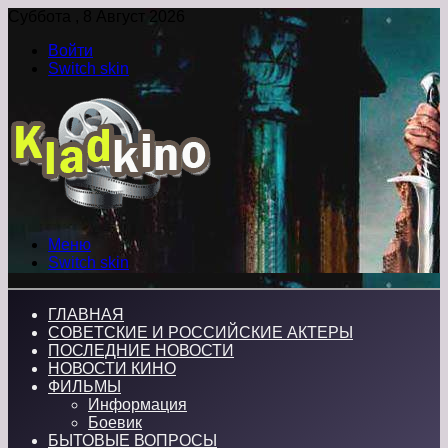
Суббота , 8 Август 2026
Войти
Switch skin
Меню
Switch skin
ГЛАВНАЯ
СОВЕТСКИЕ И РОССИЙСКИЕ АКТЕРЫ
ПОСЛЕДНИЕ НОВОСТИ
НОВОСТИ КИНО
ФИЛЬМЫ
Информация
Боевик
БЫТОВЫЕ ВОПРОСЫ