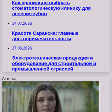
Как правильно выбрать
стоматологическую клинику для
лечения зубов
14.07.2026
Красота Саранска: главные
достопримечательности
27.06.2026
Электротехническая продукция и
оборудование для строительной и
промышленной отраслей
Актеры