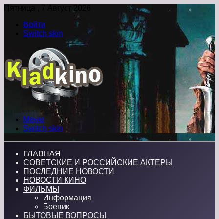
Пятница , 7 Август 2026
Войти
Switch skin
Меню
Switch skin
ГЛАВНАЯ
СОВЕТСКИЕ И РОССИЙСКИЕ АКТЕРЫ
ПОСЛЕДНИЕ НОВОСТИ
НОВОСТИ КИНО
ФИЛЬМЫ
Информация
Боевик
БЫТОВЫЕ ВОПРОСЫ