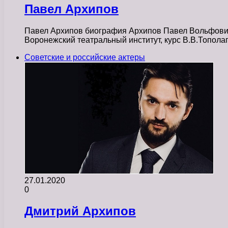
Павел Архипов
Павел Архипов биография Архипов Павел Вольфович 
Воронежский театральный институт, курс В.В.Топола
Советские и российские актеры
27.01.2020
0
Дмитрий Архипов