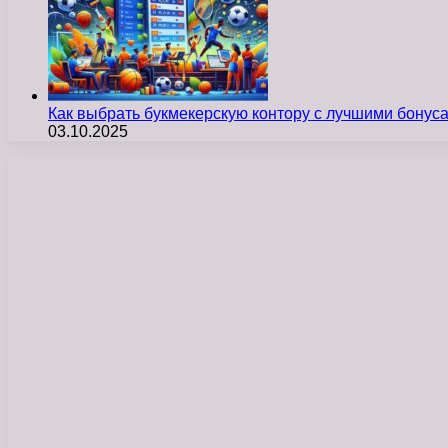
Как выбрать букмекерскую контору с лучшими бону
03.10.2025