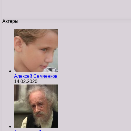
Актеры
Алексей Семченков
14.02.2020