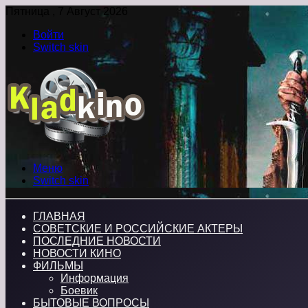
Пятница , 7 Август 2026
Войти
Switch skin
Меню
Switch skin
ГЛАВНАЯ
СОВЕТСКИЕ И РОССИЙСКИЕ АКТЕРЫ
ПОСЛЕДНИЕ НОВОСТИ
НОВОСТИ КИНО
ФИЛЬМЫ
Информация
Боевик
БЫТОВЫЕ ВОПРОСЫ