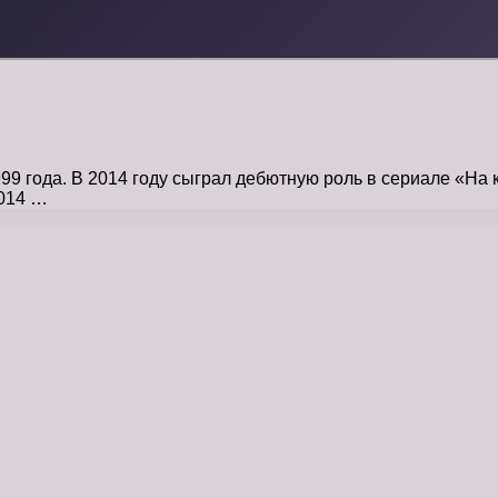
 года. В 2014 году сыграл дебютную роль в сериале «На к
014 …