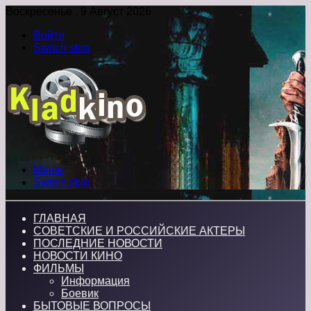
Воскресенье , 9 Август 2026
Войти
Switch skin
Меню
Switch skin
ГЛАВНАЯ
СОВЕТСКИЕ И РОССИЙСКИЕ АКТЕРЫ
ПОСЛЕДНИЕ НОВОСТИ
НОВОСТИ КИНО
ФИЛЬМЫ
Информация
Боевик
БЫТОВЫЕ ВОПРОСЫ