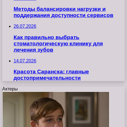
Методы балансировки нагрузки и
поддержания доступности сервисов
26.07.2026
Как правильно выбрать
стоматологическую клинику для
лечения зубов
14.07.2026
Красота Саранска: главные
достопримечательности
Актеры