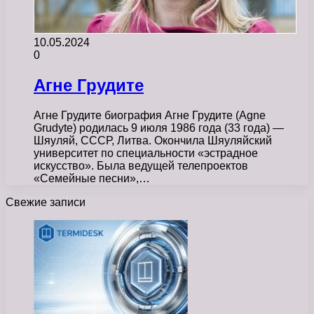
10.05.2024
0
Агне Грудите
Агне Грудите биография Агне Грудите (Agne
Grudyte) родилась 9 июля 1986 года (33 года) —
Шяуляй, СССР, Литва. Окончила Шяуляйский
университет по специальности «эстрадное
искусство». Была ведущей телепроектов
«Семейные песни»,…
Свежие записи