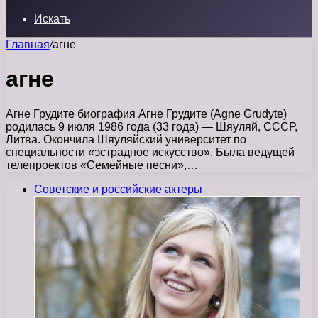
Искать
Главная
/
агне
агне
Агне Грудите биография Агне Грудите (Agne Grudyte)
родилась 9 июля 1986 года (33 года) — Шяуляй, СССР,
Литва. Окончила Шяуляйский университет по
специальности «эстрадное искусство». Была ведущей
телепроектов «Семейные песни»,…
Советские и российские актеры