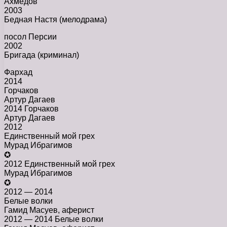
Ахмедов
2003
Бедная Настя (мелодрама)
посол Персии
2002
Бригада (криминал)
Фархад
2014
Горчаков
Артур Дагаев
2014 Горчаков
Артур Дагаев
2012
Единственный мой грех
Мурад Ибрагимов
✪
2012 Единственный мой грех
Мурад Ибрагимов
✪
2012 — 2014
Белые волки
Гамид Масуев, аферист
2012 — 2014 Белые волки