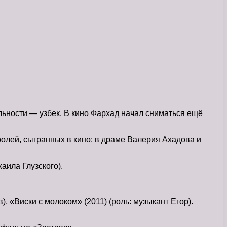
льности — узбек. В кино Фархад начал сниматься ещё
олей, сыгранных в кино: в драме Валерия Ахадова и
аила Глузского).
), «Виски с молоком» (2011) (роль: музыкант Егор).