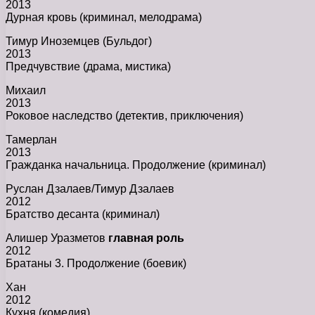
2013
Дурная кровь (криминал, мелодрама)
Тимур Иноземцев (Бульдог)
2013
Предчувствие (драма, мистика)
Михаил
2013
Роковое наследство (детектив, приключения)
Тамерлан
2013
Гражданка начальница. Продолжение (криминал)
Руслан Дзалаев/Тимур Дзалаев
2012
Братство десанта (криминал)
Алишер Уразметов
главная роль
2012
Братаны 3. Продолжение (боевик)
Хан
2012
Кухня (комедия)