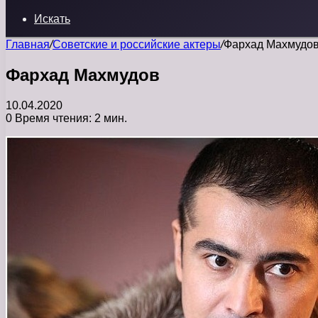
Искать
Главная
/
Советские и российские актеры
/
Фархад Махмудо
Фархад Махмудов
10.04.2020
0
Время чтения: 2 мин.