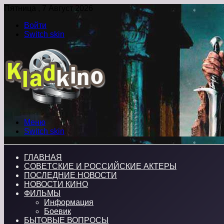
Пятница , 7 Август 2026
Войти
Switch skin
Меню
Switch skin
ГЛАВНАЯ
СОВЕТСКИЕ И РОССИЙСКИЕ АКТЕРЫ
ПОСЛЕДНИЕ НОВОСТИ
НОВОСТИ КИНО
ФИЛЬМЫ
Информация
Боевик
БЫТОВЫЕ ВОПРОСЫ