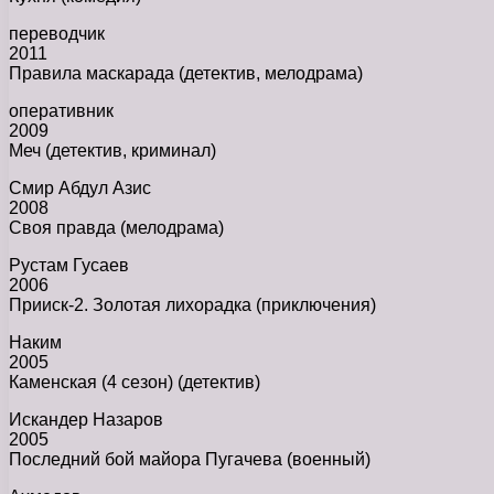
переводчик
2011
Правила маскарада (детектив, мелодрама)
оперативник
2009
Меч (детектив, криминал)
Смир Абдул Азис
2008
Своя правда (мелодрама)
Рустам Гусаев
2006
Прииск-2. Золотая лихорадка (приключения)
Наким
2005
Каменская (4 сезон) (детектив)
Искандер Назаров
2005
Последний бой майора Пугачева (военный)