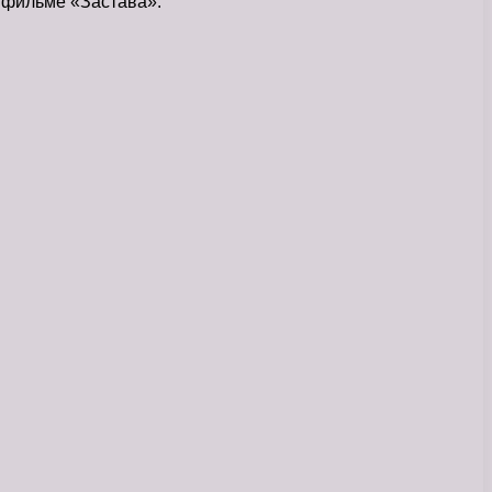
 фильме «Застава».