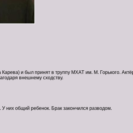
Карева) и был принят в труппу МХАТ им. М. Горького. Актё
агодаря внешнему сходству.
 У них общий ребенок. Брак закончился разводом.