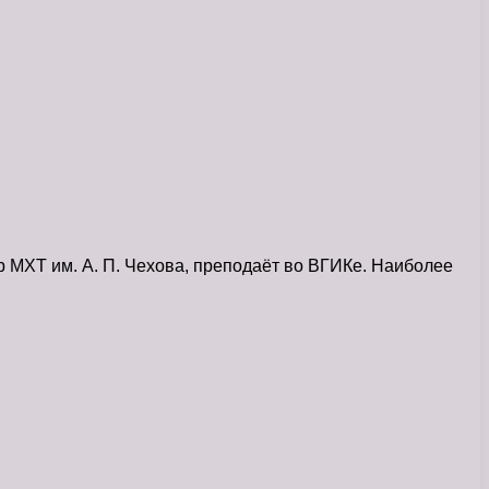
р МХТ им. А. П. Чехова, преподаёт во ВГИКе. Наиболее