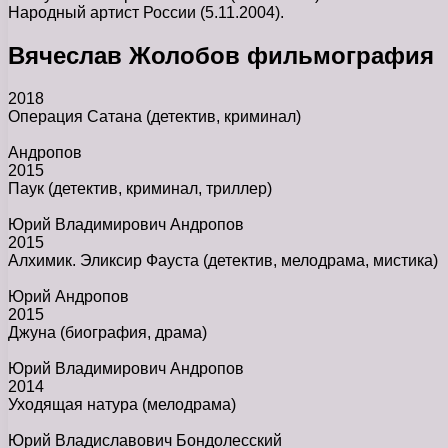
Народный артист России (5.11.2004).
Вячеслав Жолобов фильмография
2018
Операция Сатана
(детектив, криминал)
Андропов
2015
Паук
(детектив, криминал, триллер)
Юрий Владимирович Андропов
2015
Алхимик. Эликсир Фауста
(детектив, мелодрама, мистика)
Юрий Андропов
2015
Джуна
(биография, драма)
Юрий Владимирович Андропов
2014
Уходящая натура
(мелодрама)
Юрий Владиславович Бондолесский