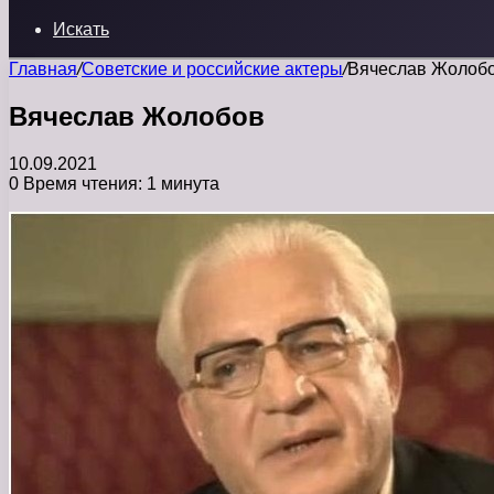
Искать
Главная
/
Советские и российские актеры
/
Вячеслав Жолоб
Вячеслав Жолобов
10.09.2021
0
Время чтения: 1 минута