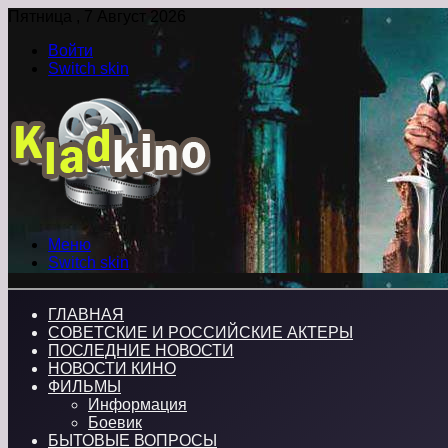
Пятница , 7 Август 2026
Войти
Switch skin
Меню
Switch skin
ГЛАВНАЯ
СОВЕТСКИЕ И РОССИЙСКИЕ АКТЕРЫ
ПОСЛЕДНИЕ НОВОСТИ
НОВОСТИ КИНО
ФИЛЬМЫ
Информация
Боевик
БЫТОВЫЕ ВОПРОСЫ