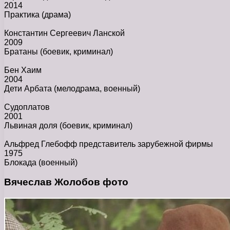
2014
Практика
(драма)
Константин Сергеевич Ланской
2009
Братаны
(боевик, криминал)
Бен Хаим
2004
Дети Арбата
(мелодрама, военный)
Судоплатов
2001
Львиная доля
(боевик, криминал)
Альфред Глебофф представитель зарубежной фирмы
1975
Блокада
(военный)
Вячеслав Жолобов фото