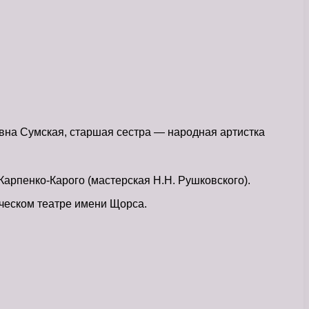
вна Сумская, старшая сестра — народная артистка
 Карпенко-Карого (мастерская Н.Н. Рушковского).
ческом театре имени Щорса.