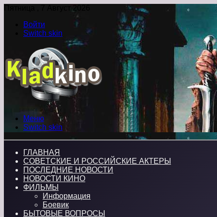
Пятница , 7 Август 2026
Войти
Switch skin
Меню
Switch skin
ГЛАВНАЯ
СОВЕТСКИЕ И РОССИЙСКИЕ АКТЕРЫ
ПОСЛЕДНИЕ НОВОСТИ
НОВОСТИ КИНО
ФИЛЬМЫ
Информация
Боевик
БЫТОВЫЕ ВОПРОСЫ