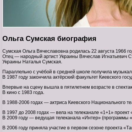
Ольга Сумская биография
Сумская Ольга Вячеславовна родилась 22 августа 1966 го
Отец — народный артист Украины Вячеслав Игнатьевич С
Украины Наталья Сумская.
Параллельно с учёбой в средней школе получила музыкал
В 1987 году закончила актёрский факультет Киевского гос
Впервые на сцену вышла в пятилетнем возрасте в спекта
В кино с 1983 года.
В 1988-2006 годах — актриса Киевского Национального те
В 1997 до 2008 годах — вела на телеканале «1+1» проект
В 2009 году — ведущая телеканала «Интер» (программы «
В 2006 году приняла участие в первом сезоне проекта «Т