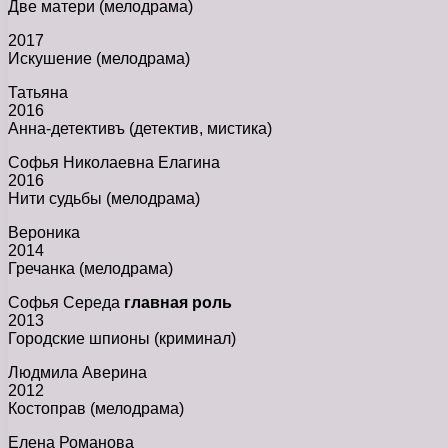
Две матери (мелодрама)
2017
Искушение (мелодрама)
Татьяна
2016
Анна-детективъ (детектив, мистика)
Софья Николаевна Елагина
2016
Нити судьбы (мелодрама)
Вероника
2014
Гречанка (мелодрама)
Софья Середа
главная роль
2013
Городские шпионы (криминал)
Людмила Аверина
2012
Костоправ (мелодрама)
Елена Романова