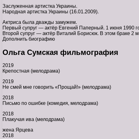
Заслуженная артистка Украины.
Народная артистка Украины (16.01.2009).
Актриса была дважды замужем.
Первый супруг — актёр Евгений Паперный. 1 июня 1990 го
Второй супруг — актёр Виталий Борисюк. В этом браке 2 м
Дополнить биографию
Ольга Сумская фильмография
2019
Крепостная (мелодрама)
2019
Не смей мне говорить «Прощай!» (мелодрама)
2018
Письмо по ошибке (комедия, мелодрама)
2018
Плакучая ива (мелодрама)
жена Ярцева
2018