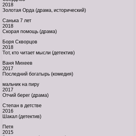
2018
Золотая Орда (драма, исторический)
Санька 7 лет
2018
Скорая помощь (драма)
Боря Скворцов
2018
Тот, кто читает мысли (детектив)
Ваня Михеев
2017
Последний богатырь (комедия)
мальчик на пиру
2017
Отчий берег (драма)
Степан в детстве
2016
Шакал (детектив)
Петя
2015