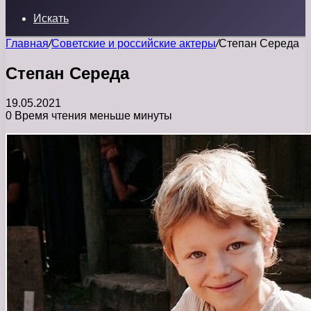
Искать
Главная
/
Советские и российские актеры
/
Степан Середа
Степан Середа
19.05.2021
0
Время чтения меньше минуты