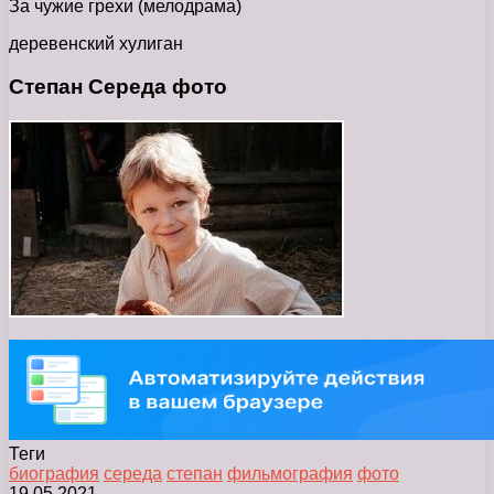
За чужие грехи (мелодрама)
деревенский хулиган
Степан Середа фото
Теги
биография
середа
степан
фильмография
фото
19.05.2021