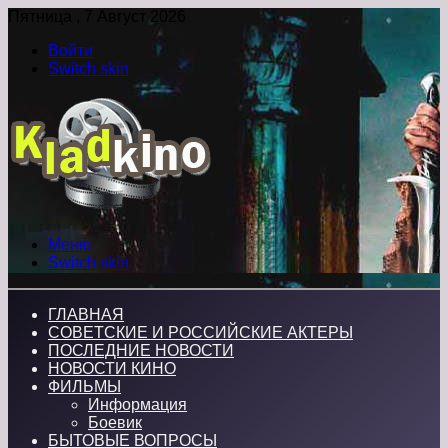
Пятница , 7 Август 2026
Войти
Switch skin
Меню
Switch skin
ГЛАВНАЯ
СОВЕТСКИЕ И РОССИЙСКИЕ АКТЕРЫ
ПОСЛЕДНИЕ НОВОСТИ
НОВОСТИ КИНО
ФИЛЬМЫ
Информация
Боевик
БЫТОВЫЕ ВОПРОСЫ