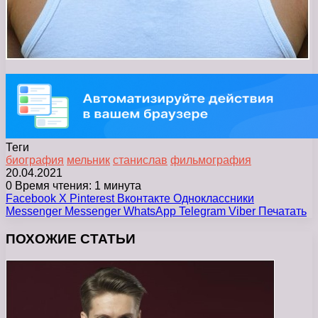
Теги
биография
мельник
станислав
фильмография
20.04.2021
0
Время чтения: 1 минута
Facebook
X
Pinterest
Вконтакте
Одноклассники
Messenger
Messenger
WhatsApp
Telegram
Viber
Печатать
ПОХОЖИЕ СТАТЬИ