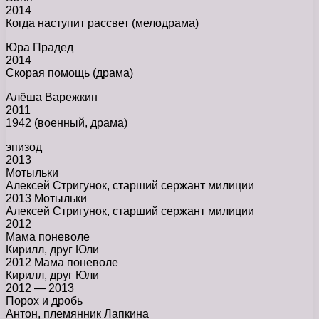
2014
Когда наступит рассвет (мелодрама)
Юра Прадед
2014
Скорая помощь (драма)
Алёша Варежкин
2011
1942 (военный, драма)
эпизод
2013
Мотыльки
Алексей Стригунок, старший сержант милиции
2013 Мотыльки
Алексей Стригунок, старший сержант милиции
2012
Мама поневоле
Кирилл, друг Юли
2012 Мама поневоле
Кирилл, друг Юли
2012 — 2013
Порох и дробь
Антон, племянник Лапкина