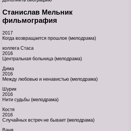
Станислав Мельник
фильмография
2017
Когда возвращается прошлое (мелодрама)
коллега Стаса
2016
Центральная больница (мелодрама)
Дима
2016
Между любовью и ненавистью (мелодрама)
Шурик
2016
Нити судьбы (мелодрама)
Костя
2016
Случайных встреч не бывает (мелодрама)
Ваня