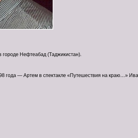
в городе Нефтеабад (Таджикистан).
998 года — Артем в спектакле «Путешествия на краю…» Ива