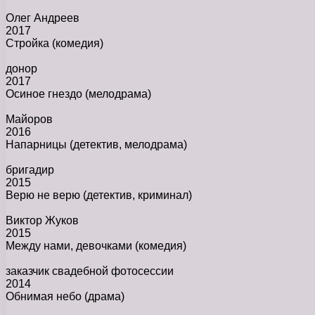
Олег Андреев
2017
Стройка
(комедия)
донор
2017
Осиное гнездо
(мелодрама)
Майоров
2016
Напарницы
(детектив, мелодрама)
бригадир
2015
Верю не верю
(детектив, криминал)
Виктор Жуков
2015
Между нами, девочками
(комедия)
заказчик свадебной фотосессии
2014
Обнимая небо
(драма)