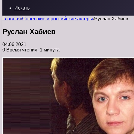
Искать
Главная
/
Советские и российские актеры
/
Руслан Хабиев
Руслан Хабиев
04.06.2021
0
Время чтения: 1 минута