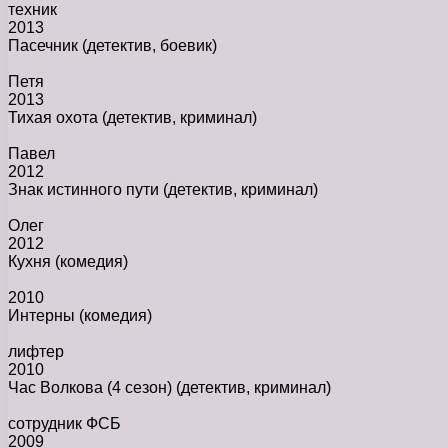
техник
2013
Пасечник
(детектив, боевик)
Петя
2013
Тихая охота
(детектив, криминал)
Павел
2012
Знак истинного пути
(детектив, криминал)
Олег
2012
Кухня
(комедия)
2010
Интерны
(комедия)
лифтер
2010
Час Волкова (4 сезон)
(детектив, криминал)
сотрудник ФСБ
2009