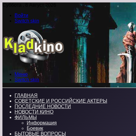
Суббота , 8 Август 2026
Войти
Switch skin
Меню
Switch skin
ГЛАВНАЯ
СОВЕТСКИЕ И РОССИЙСКИЕ АКТЕРЫ
ПОСЛЕДНИЕ НОВОСТИ
НОВОСТИ КИНО
ФИЛЬМЫ
Информация
Боевик
БЫТОВЫЕ ВОПРОСЫ