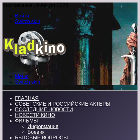
Воскресенье , 9 Август 2026
Войти
Switch skin
Меню
Switch skin
ГЛАВНАЯ
СОВЕТСКИЕ И РОССИЙСКИЕ АКТЕРЫ
ПОСЛЕДНИЕ НОВОСТИ
НОВОСТИ КИНО
ФИЛЬМЫ
Информация
Боевик
БЫТОВЫЕ ВОПРОСЫ