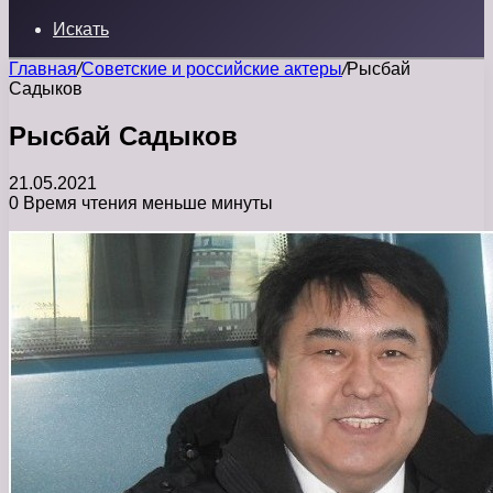
Искать
Главная
/
Советские и российские актеры
/
Рысбай
Садыков
Рысбай Садыков
21.05.2021
0
Время чтения меньше минуты