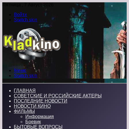
Пятница , 7 Август 2026
Войти
Switch skin
Меню
Switch skin
ГЛАВНАЯ
СОВЕТСКИЕ И РОССИЙСКИЕ АКТЕРЫ
ПОСЛЕДНИЕ НОВОСТИ
НОВОСТИ КИНО
ФИЛЬМЫ
Информация
Боевик
БЫТОВЫЕ ВОПРОСЫ