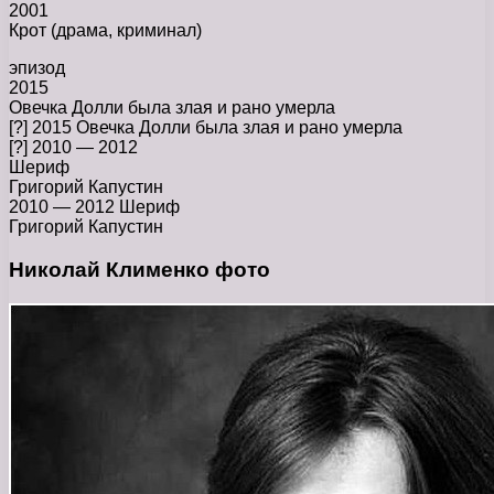
2001
Крот (драма, криминал)
эпизод
2015
Овечка Долли была злая и рано умерла
[?] 2015 Овечка Долли была злая и рано умерла
[?] 2010 — 2012
Шериф
Григорий Капустин
2010 — 2012 Шериф
Григорий Капустин
Николай Клименко фото