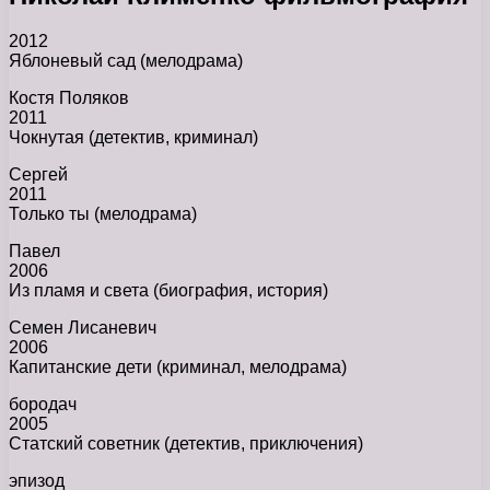
2012
Яблоневый сад (мелодрама)
Костя Поляков
2011
Чокнутая (детектив, криминал)
Сергей
2011
Только ты (мелодрама)
Павел
2006
Из пламя и света (биография, история)
Семен Лисаневич
2006
Капитанские дети (криминал, мелодрама)
бородач
2005
Статский советник (детектив, приключения)
эпизод