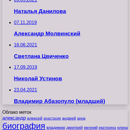
Наталья Данилова
07.11.2019
Александр Молвинский
16.06.2021
Светлана Цвиченко
17.09.2019
Николай Устинов
23.04.2021
Владимир Абазопуло (младший)
Облако меток
александр
алексей
андрей
анна
анастасия
биография
владимир
дмитрий
евгений
екатерина
елена