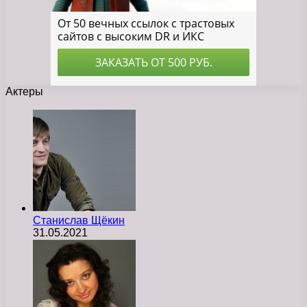
Актеры
Станислав Щёкин
31.05.2021