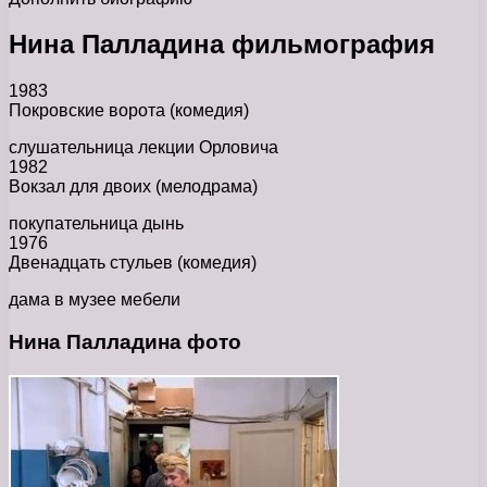
Нина Палладина фильмография
1983
Покровские ворота (комедия)
слушательница лекции Орловича
1982
Вокзал для двоих (мелодрама)
покупательница дынь
1976
Двенадцать стульев (комедия)
дама в музее мебели
Нина Палладина фото