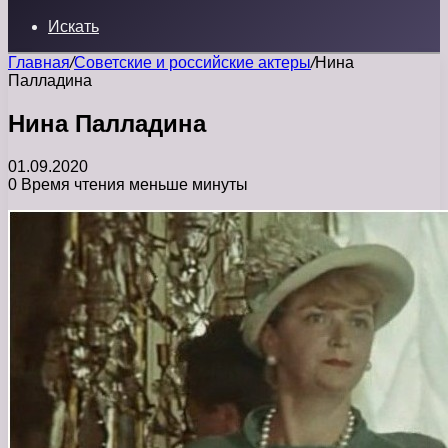
Искать
Главная
/
Советские и российские актеры
/
Нина
Палладина
Нина Палладина
01.09.2020
0
Время чтения меньше минуты