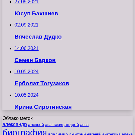
27.09.2021
Юсуп Бахшиев
02.09.2021
Вячеслав Дудко
14.06.2021
Семен Барков
10.05.2024
Ерболат Тогузаков
10.05.2024
Ирина Сиротинская
Облако меток
александр
алексей
андрей
анна
анастасия
биография
владимир
дмитрий
евгений
екатерина
елена