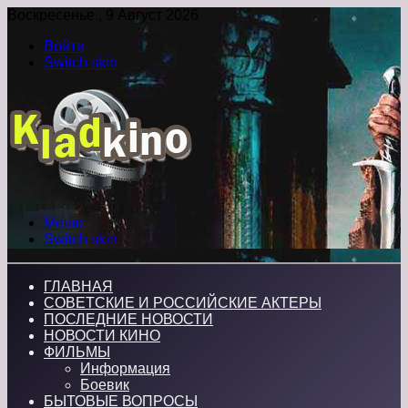
Воскресенье , 9 Август 2026
Войти
Switch skin
Меню
Switch skin
ГЛАВНАЯ
СОВЕТСКИЕ И РОССИЙСКИЕ АКТЕРЫ
ПОСЛЕДНИЕ НОВОСТИ
НОВОСТИ КИНО
ФИЛЬМЫ
Информация
Боевик
БЫТОВЫЕ ВОПРОСЫ