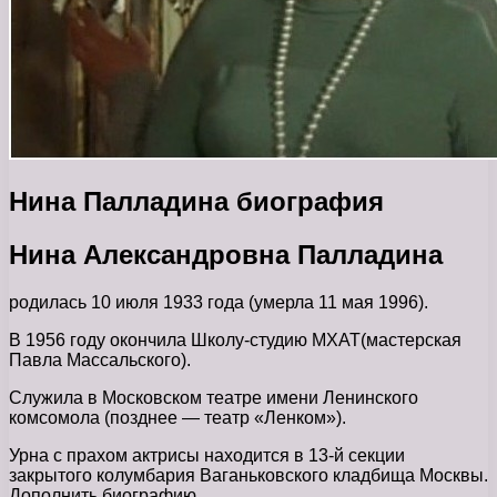
Нина Палладина биография
Нина Александровна Палладина
родилась 10 июля 1933 года (умерла 11 мая 1996).
В 1956 году окончила Школу-студию МХАТ(мастерская
Павла Массальского).
Служила в Московском театре имени Ленинского
комсомола (позднее — театр «Ленком»).
Урна с прахом актрисы находится в 13-й секции
закрытого колумбария Ваганьковского кладбища Москвы.
Дополнить биографию