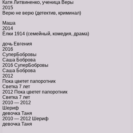
Катя Литвиненко, ученица Веры
2015
Верю не верю (детектив, криминал)
Маша
2014
Ёлки 1914 (семейный, комедия, драма)
дочь Евгения
2016
СуперБобровы
Саша Боброва
2016 СуперБобровы
Саша Боброва
2012
Пока цветет папоротник
Светка 7 лет
2012 Пока цветет папоротник
Светка 7 лет
2010 — 2012
Шериф
девочка Таня
2010 — 2012 Шериф
девочка Таня