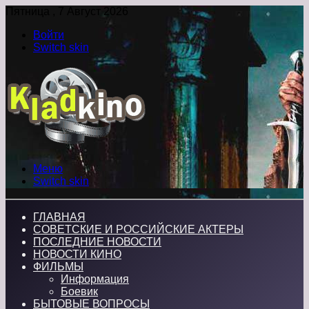
Пятница , 7 Август 2026
Войти
Switch skin
Меню
Switch skin
ГЛАВНАЯ
СОВЕТСКИЕ И РОССИЙСКИЕ АКТЕРЫ
ПОСЛЕДНИЕ НОВОСТИ
НОВОСТИ КИНО
ФИЛЬМЫ
Информация
Боевик
БЫТОВЫЕ ВОПРОСЫ