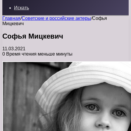
Искать
Главная
/
Советские и российские актеры
/
Софья
Мицкевич
Софья Мицкевич
11.03.2021
0
Время чтения меньше минуты