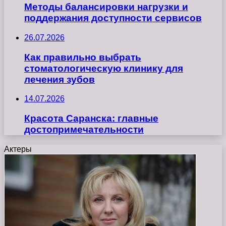
Методы балансировки нагрузки и
поддержания доступности сервисов
26.07.2026
Как правильно выбрать
стоматологическую клинику для
лечения зубов
14.07.2026
Красота Саранска: главные
достопримечательности
Актеры