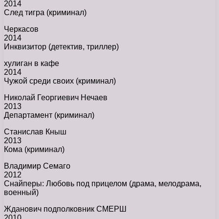
2014
След тигра (криминал)
Черкасов
2014
Инквизитор (детектив, триллер)
хулиган в кафе
2014
Чужой среди своих (криминал)
Николай Георгиевич Нечаев
2013
Департамент (криминал)
Станислав Кныш
2013
Кома (криминал)
Владимир Семаго
2012
Снайперы: Любовь под прицелом (драма, мелодрама,
военный)
Жданович подполковник СМЕРШ
2010