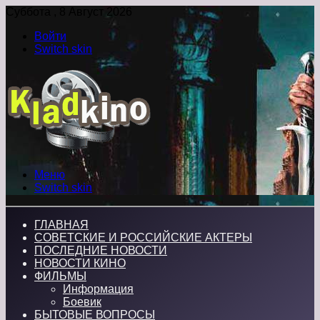
Суббота , 8 Август 2026
Войти
Switch skin
Меню
Switch skin
ГЛАВНАЯ
СОВЕТСКИЕ И РОССИЙСКИЕ АКТЕРЫ
ПОСЛЕДНИЕ НОВОСТИ
НОВОСТИ КИНО
ФИЛЬМЫ
Информация
Боевик
БЫТОВЫЕ ВОПРОСЫ