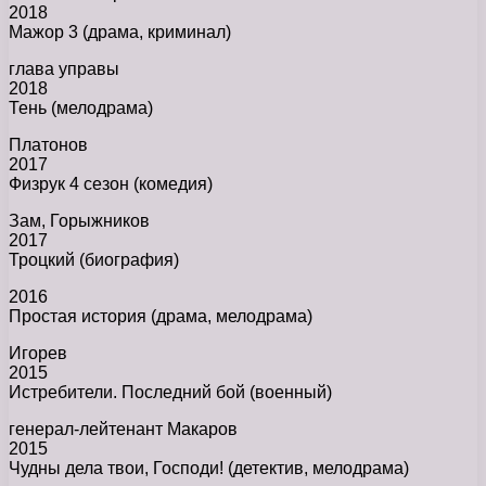
2018
Мажор 3 (драма, криминал)
глава управы
2018
Тень (мелодрама)
Платонов
2017
Физрук 4 сезон (комедия)
Зам, Горыжников
2017
Троцкий (биография)
2016
Простая история (драма, мелодрама)
Игорев
2015
Истребители. Последний бой (военный)
генерал-лейтенант Макаров
2015
Чудны дела твои, Господи! (детектив, мелодрама)