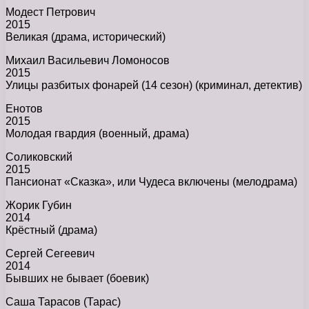
Модест Петрович
2015
Великая (драма, исторический)
Михаил Васильевич Ломоносов
2015
Улицы разбитых фонарей (14 сезон) (криминал, детектив)
Енотов
2015
Молодая гвардия (военный, драма)
Соликовский
2015
Пансионат «Сказка», или Чудеса включены (мелодрама)
Жорик Губин
2014
Крёстный (драма)
Сергей Сегеевич
2014
Бывших не бывает (боевик)
Саша Тарасов (Тарас)