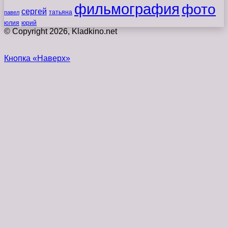
фильмография
фото
сергей
татьяна
павел
юлия
юрий
© Copyright 2026, Kladkino.net
Кнопка «Наверх»