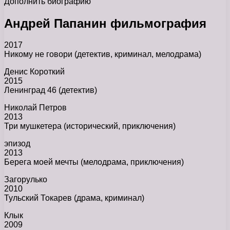
Дополнить биографию
Андрей Папанин фильмография
2017
Никому не говори (детектив, криминал, мелодрама)
Денис Короткий
2015
Ленинград 46 (детектив)
Николай Петров
2013
Три мушкетера (исторический, приключения)
эпизод
2013
Берега моей мечты (мелодрама, приключения)
Загорулько
2010
Тульский Токарев (драма, криминал)
Клык
2009