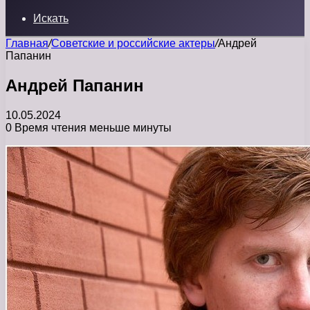
Искать
Главная
/
Советские и российские актеры
/
Андрей
Папанин
Андрей Папанин
10.05.2024
0
Время чтения меньше минуты