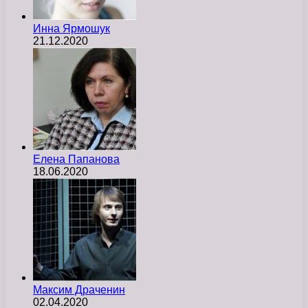
Инна Ярмошук
21.12.2020
Елена Папанова
18.06.2020
Максим Драченин
02.04.2020