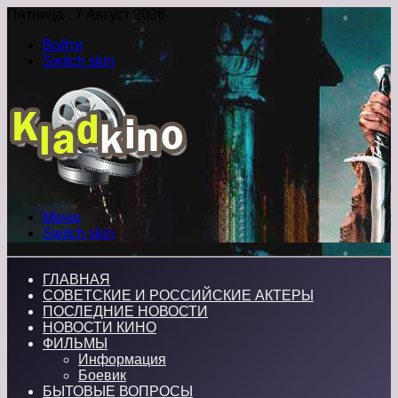
Пятница , 7 Август 2026
Войти
Switch skin
Меню
Switch skin
ГЛАВНАЯ
СОВЕТСКИЕ И РОССИЙСКИЕ АКТЕРЫ
ПОСЛЕДНИЕ НОВОСТИ
НОВОСТИ КИНО
ФИЛЬМЫ
Информация
Боевик
БЫТОВЫЕ ВОПРОСЫ