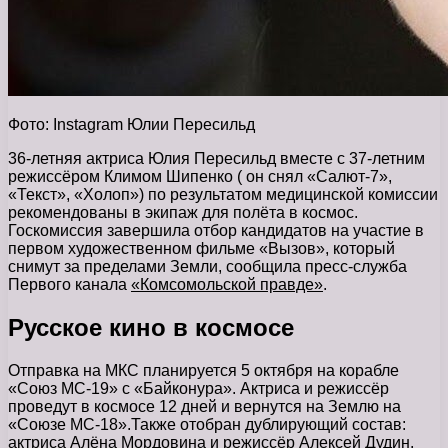
Фото: Instagram Юлии Пересильд
36-летняя актриса Юлия Пересильд вместе с 37-летним
режиссёром Климом Шипенко ( он снял «Салют-7»,
«Текст», «Холоп») по результатом медицинской комиссии
рекомендованы в экипаж для полёта в космос.
Госкомиссия завершила отбор кандидатов на участие в
первом художественном фильме «Вызов», который
снимут за пределами Земли, сообщила пресс-служба
Первого канала
«Комсомольской правде»
.
Русское кино в космосе
Отправка на МКС планируется 5 октября на корабле
«Союз МС-19» с «Байконура». Актриса и режиссёр
проведут в космосе 12 дней и вернутся на Землю на
«Союзе МС-18».Также отобран дублирующий состав:
актриса Алёна Мордовина и режиссёр Алексей Дудин.