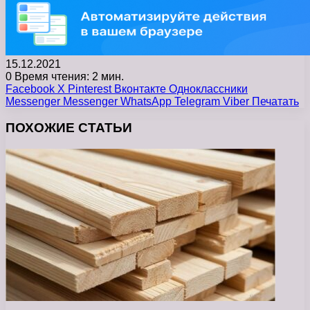
15.12.2021
0
Время чтения: 2 мин.
Facebook
X
Pinterest
Вконтакте
Одноклассники
Messenger
Messenger
WhatsApp
Telegram
Viber
Печатать
ПОХОЖИЕ СТАТЬИ