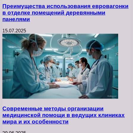
Преимущества использования евровагонки
в отделке помещений деревянными
панелями
15.07.2025
Современные методы организации
медицинской помощи в ведущих клиниках
мира и их особенности