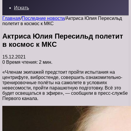
Искать
Главная
/
Последние новости
/
Актриса Юлия Пересильд
полетит в космос к МКС
Актриса Юлия Пересильд полетит
в космос к МКС
15.12.2021
0
Время чтения: 2 мин.
«Членам экипажей предстоит пройти испытания на
центрифуге, вибростенде, совершить ознакомительно-
тренировочные полёты на самолете в условиях
невесомости, пройти парашютную подготовку. Всё это
будет освещаться в эфире», — сообщили в пресс-службе
Первого канала.