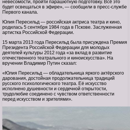
невесомости, пройти парашютную подготовку. Всё это
будет освещаться в эфире», — сообщили в пресс-службе
Первого канала.
Юлия Пересильд — российская актриса театра и кино,
родилась 5 сентября 1984 года в Пскове. Заслуженная
артистка Российской Федерации.
15 марта 2013 года Пересильд была присуждена Премия
Президента Российской Федерации для молодых
деятелей культуры 2012 года «за вклад в развитие
отечественного театрального и киноискусства». На
вручении Владимир Путин сказал:
«Юлия Пересильд — обладательница яркого актёрского
дарования, достойная продолжательница традиций
русского психологического театра. Её искусство
исполнено душевности и сердечной открытости,
трудолюбие соединено с чувством ответственности
перед искусством и зрителями».