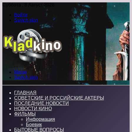
Суббота , 8 Август 2026
Войти
Switch skin
Меню
Switch skin
ГЛАВНАЯ
СОВЕТСКИЕ И РОССИЙСКИЕ АКТЕРЫ
ПОСЛЕДНИЕ НОВОСТИ
НОВОСТИ КИНО
ФИЛЬМЫ
Информация
Боевик
БЫТОВЫЕ ВОПРОСЫ