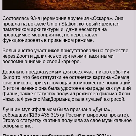
Состоялась 93-я церемония вручения «Оскара». Она
прошла на вокзале Union Station, который является
памятником архитектуры и, даже несмотря на
проводимое мероприятие, не переставал
функционировать в привычном режиме.
Большинство участников присутствовали на торжестве
через Zoom и делились со зрителями памятными
воспоминаниями о своей карьере.
Довольно предсказуемым для всех участников события
было то, что без статуэтки не останется картина «Земля
кочевников», присутствующая во множестве номинаций.
В итоге именно она была удостоена награды как лучший
фильм, также статуэтку получил режиссёр фильма Хлои
Чжао, а Фрэнсис МакДорманд стала лучшей актрисой.
Лучшим мультфильмом была признана «Душа»,
собравшая $135 435 315 (в России и мировом прокате).
Вторую статуэтку картина получила за своё музыкальное
оформление.