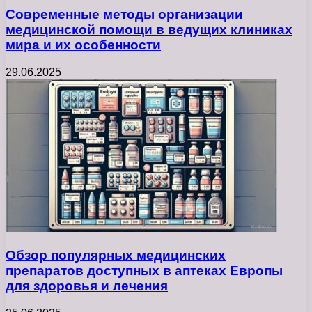
Современные методы организации
медицинской помощи в ведущих клиниках
мира и их особенности
29.06.2025
Обзор популярных медицинских
препаратов доступных в аптеках Европы
для здоровья и лечения