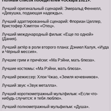
Полный список победителей «Оскара 2021»:
Лучший оригинальный сценарий: Эмеральд Феннелл,
«Девушка, подающая надежды».
Лучший адаптированный сценарий: Флориан Целлер,
Кристофер Хэмптон «Отец».
Лучший международный фильм: «Еще по одной»
(Дания).
Лучший актёр в роли второго плана: Дэниел Калуя, «Иуда
и Чёрный мессия».
Лучшие грим и причёски: «Ма Рэйни, мать блюза».
Лучшие костюмы: «Ма Рэйни, мать блюза».
Лучший режиссер: Хлои Чжао, «Земля кочевников».
Лучший звук: «Звук металла».
Лучший короткометражный мультфильм: «Если что-
нибудь случится: я тебя люблю».
Лучший полнометражный мульфильм: «Душа».