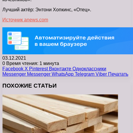
Лучший актёр: Энтони Хопкинс, «Отец».
Источник anews.com
03.12.2021
0
Время чтения: 1 минута
Facebook
X
Pinterest
Вконтакте
Одноклассники
Messenger
Messenger
WhatsApp
Telegram
Viber
Печатать
ПОХОЖИЕ СТАТЬИ