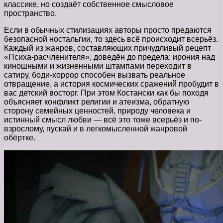
классике, но создаёт собственное смысловое
пространство.
Если в обычных стилизациях авторы просто предаются
безопасной ностальгии, то здесь всё происходит всерьёз.
Каждый из жанров, составляющих причудливый рецепт
«Психа-расчленителя», доведён до предела: ирония над
киношными и жизненными штампами переходит в
сатиру, боди-хоррор способен вызвать реальное
отвращение, а история космических сражений пробудит в
вас детский восторг. При этом Костански как бы походя
объясняет конфликт религии и атеизма, обратную
сторону семейных ценностей, природу человека и
истинный смысл любви — всё это тоже всерьёз и по-
взрослому, пускай и в легкомысленной жанровой
обёртке.