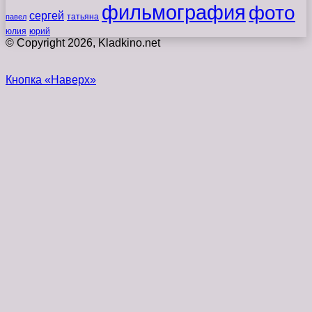
фильмография
фото
сергей
татьяна
павел
юлия
юрий
© Copyright 2026, Kladkino.net
Кнопка «Наверх»