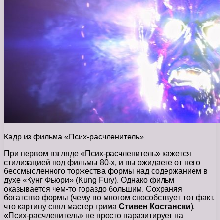
Кадр из фильма «Псих-расчленитель»
При первом взгляде «Псих-расчленитель» кажется
стилизацией под фильмы 80-х, и вы ожидаете от него
бессмысленного торжества формы над содержанием в
духе «Кунг Фьюри» (Kung Fury). Однако фильм
оказывается чем-то гораздо большим. Сохраняя
богатство формы (чему во многом способствует тот факт,
что картину снял мастер грима
Стивен Костански
),
«Псих-расчленитель» не просто паразитирует на