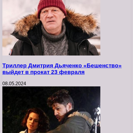
Триллер Дмитрия Дьяченко «Бешенство»
выйдет в прокат 23 февраля
08.05.2024