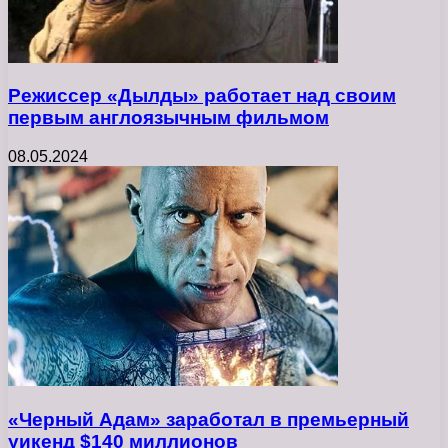
Режиссер «Дылды» работает над своим
первым англоязычным фильмом
08.05.2024
«Черный Адам» заработал в премьерный
уикенд $140 миллионов