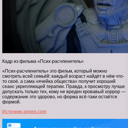
Кадр из фильма «Псих-расчленитель»
«Псих-расчленитель» это фильм, который можно
смотреть всей семьёй: каждый возраст найдёт в нём что-
то своё, а сама «ячейка общества» получит хороший
сеанс укрепляющей терапии. Правда, к просмотру лучше
допускать только тех, кому не вреден кровавый хоррор —
содержание это здорово, но форма всё-таки остаётся
формой.
Источник anews.com