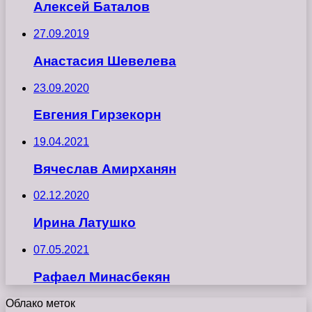
Алексей Баталов
27.09.2019
Анастасия Шевелева
23.09.2020
Евгения Гирзекорн
19.04.2021
Вячеслав Амирханян
02.12.2020
Ирина Латушко
07.05.2021
Рафаел Минасбекян
Облако меток