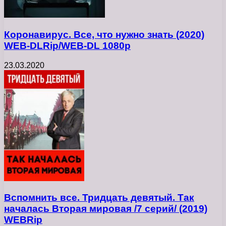
Коронавирус. Все, что нужно знать (2020)
WEB-DLRip/WEB-DL 1080p
23.03.2020
Вспомнить все. Тридцать девятый. Так
началась Вторая мировая /7 серий/ (2019)
WEBRip