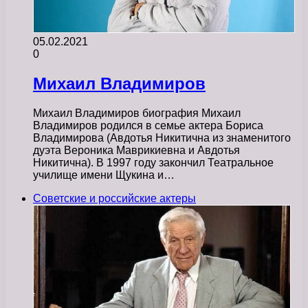
05.02.2021
0
Михаил Владимиров
Михаил Владимиров биография Михаил
Владимиров родился в семье актера Бориса
Владимирова (Авдотья Никитична из знаменитого
дуэта Вероника Маврикиевна и Авдотья
Никитична). В 1997 году закончил Театральное
училище имени Щукина и…
Советские и российские актеры