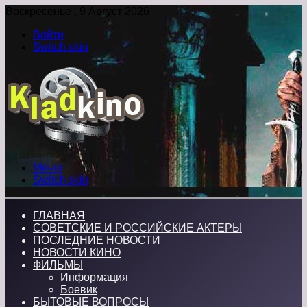
Воскресенье , 9 Август 2026
Войти
Switch skin
Меню
Switch skin
ГЛАВНАЯ
СОВЕТСКИЕ И РОССИЙСКИЕ АКТЕРЫ
ПОСЛЕДНИЕ НОВОСТИ
НОВОСТИ КИНО
ФИЛЬМЫ
Информация
Боевик
БЫТОВЫЕ ВОПРОСЫ