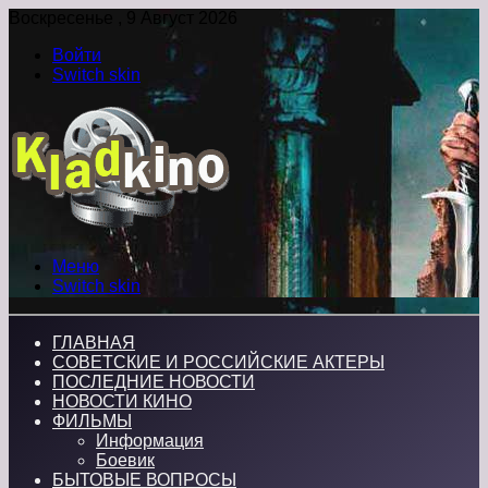
Воскресенье , 9 Август 2026
Войти
Switch skin
Меню
Switch skin
ГЛАВНАЯ
СОВЕТСКИЕ И РОССИЙСКИЕ АКТЕРЫ
ПОСЛЕДНИЕ НОВОСТИ
НОВОСТИ КИНО
ФИЛЬМЫ
Информация
Боевик
БЫТОВЫЕ ВОПРОСЫ