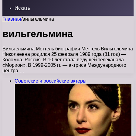
Искать
Главная
/
вильгельмина
вильгельмина
Вильгельмина Меттель биография Меттель Вильгельмина
Николаевна родился 25 февраля 1989 года (31 год) —
Коломна, Россия. В 10 лет стала ведущей телеканала
«Морион». В 1999-2005 гг. — актриса Международного
центра …
Советские и российские актеры