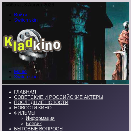
Суббота , 8 Август 2026
Войти
Switch skin
Меню
Switch skin
ГЛАВНАЯ
СОВЕТСКИЕ И РОССИЙСКИЕ АКТЕРЫ
ПОСЛЕДНИЕ НОВОСТИ
НОВОСТИ КИНО
ФИЛЬМЫ
Информация
Боевик
БЫТОВЫЕ ВОПРОСЫ