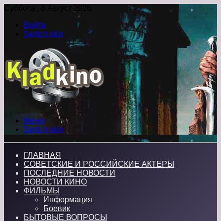
Суббота , 8 Август 2026
Войти
Switch skin
Меню
Switch skin
ГЛАВНАЯ
СОВЕТСКИЕ И РОССИЙСКИЕ АКТЕРЫ
ПОСЛЕДНИЕ НОВОСТИ
НОВОСТИ КИНО
ФИЛЬМЫ
Информация
Боевик
БЫТОВЫЕ ВОПРОСЫ