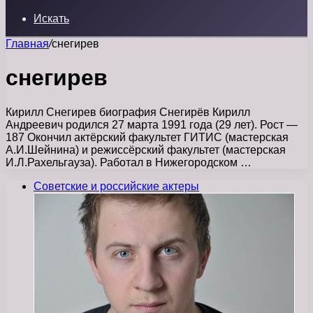
Искать
Главная
/
снегирев
снегирев
Кирилл Снегирев биография Снегирёв Кирилл
Андреевич родился 27 марта 1991 года (29 лет). Рост —
187 Окончил актёрский факультет ГИТИС (мастерская
А.И.Шейнина) и режиссёрский факультет (мастерская
И.Л.Рахельгауза). Работал в Нижегородском …
Советские и российские актеры