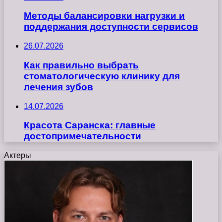
Методы балансировки нагрузки и
поддержания доступности сервисов
26.07.2026
Как правильно выбрать
стоматологическую клинику для
лечения зубов
14.07.2026
Красота Саранска: главные
достопримечательности
Актеры