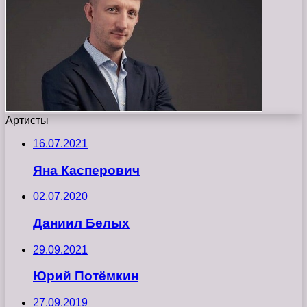
Артисты
16.07.2021
Яна Касперович
02.07.2020
Даниил Белых
29.09.2021
Юрий Потёмкин
27.09.2019