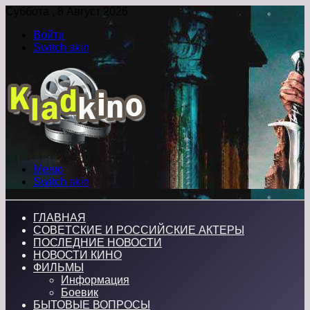
Суббота , 8 Август 2026
Войти
Switch skin
Меню
Switch skin
ГЛАВНАЯ
СОВЕТСКИЕ И РОССИЙСКИЕ АКТЕРЫ
ПОСЛЕДНИЕ НОВОСТИ
НОВОСТИ КИНО
ФИЛЬМЫ
Информация
Боевик
БЫТОВЫЕ ВОПРОСЫ