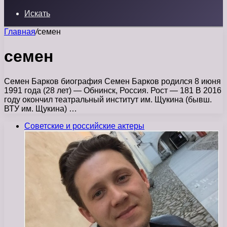
Искать
Главная
/
семен
семен
Семен Барков биография Семен Барков родился 8 июня
1991 года (28 лет) — Обнинск, Россия. Рост — 181 В 2016
году окончил театральный институт им. Щукина (бывш.
ВТУ им. Щукина) …
Советские и российские актеры