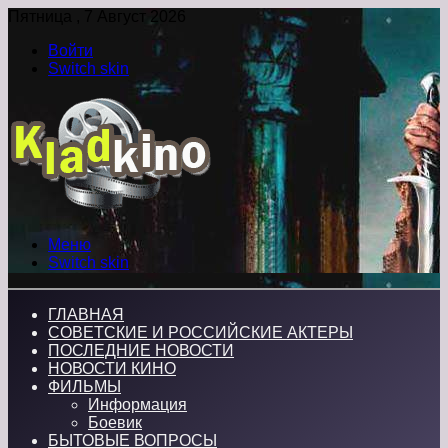
Пятница , 7 Август 2026
Войти
Switch skin
Меню
Switch skin
ГЛАВНАЯ
СОВЕТСКИЕ И РОССИЙСКИЕ АКТЕРЫ
ПОСЛЕДНИЕ НОВОСТИ
НОВОСТИ КИНО
ФИЛЬМЫ
Информация
Боевик
БЫТОВЫЕ ВОПРОСЫ