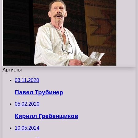
Артисты
03.11.2020
Павел Трубинер
05.02.2020
Кирилл Гребенщиков
10.05.2024