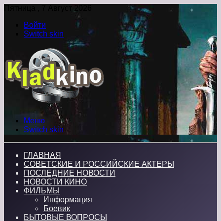
Пятница , 7 Август 2026
Войти
Switch skin
Меню
Switch skin
ГЛАВНАЯ
СОВЕТСКИЕ И РОССИЙСКИЕ АКТЕРЫ
ПОСЛЕДНИЕ НОВОСТИ
НОВОСТИ КИНО
ФИЛЬМЫ
Информация
Боевик
БЫТОВЫЕ ВОПРОСЫ