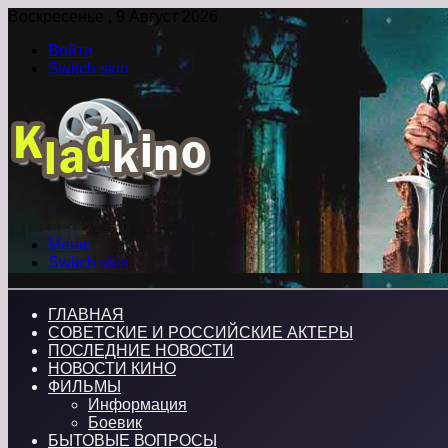
Воскресенье , 9 Август 2026
Войти
Switch skin
Меню
Switch skin
ГЛАВНАЯ
СОВЕТСКИЕ И РОССИЙСКИЕ АКТЕРЫ
ПОСЛЕДНИЕ НОВОСТИ
НОВОСТИ КИНО
ФИЛЬМЫ
Информация
Боевик
БЫТОВЫЕ ВОПРОСЫ