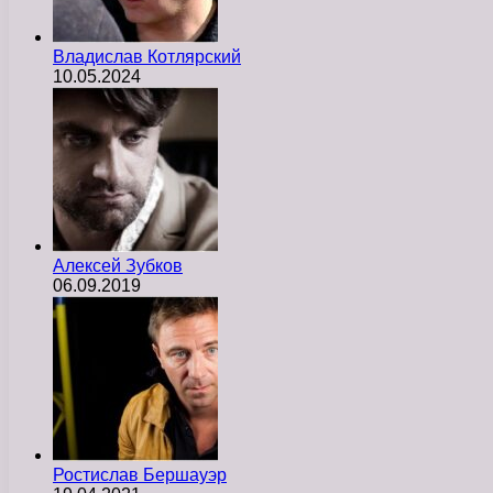
Владислав Котлярский
10.05.2024
Алексей Зубков
06.09.2019
Ростислав Бершауэр