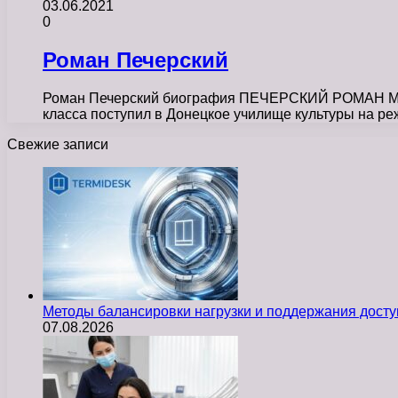
03.06.2021
0
Роман Печерский
Роман Печерский биография ПЕЧЕРСКИЙ РОМАН МИХА
класса поступил в Донецкое училище культуры на р
Свежие записи
Методы балансировки нагрузки и поддержания досту
07.08.2026