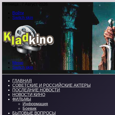
Пятница , 7 Август 2026
Войти
Switch skin
Меню
Switch skin
ГЛАВНАЯ
СОВЕТСКИЕ И РОССИЙСКИЕ АКТЕРЫ
ПОСЛЕДНИЕ НОВОСТИ
НОВОСТИ КИНО
ФИЛЬМЫ
Информация
Боевик
БЫТОВЫЕ ВОПРОСЫ