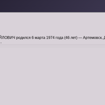
Ч родился 6 марта 1974 года (46 лет) — Артемовск, Дон
…