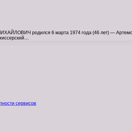
ЙЛОВИЧ родился 6 марта 1974 года (46 лет) — Артемовск
ежиссерский…
пности сервисов