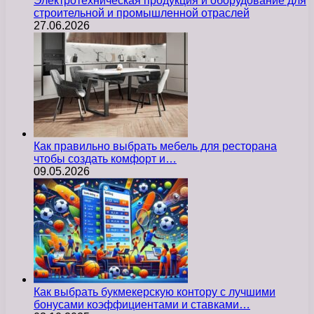
Электротехническая продукция и оборудование для
строительной и промышленной отраслей
27.06.2026
Как правильно выбрать мебель для ресторана
чтобы создать комфорт и…
09.05.2026
Как выбрать букмекерскую контору с лучшими
бонусами коэффициентами и ставками…