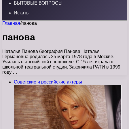
БЫТОВЫЕ ВОПРОСЫ
Искать
Главная
/
панова
панова
Наталья Панова биография Панова Наталья
Германовна родилась 25 марта 1978 года в Москве.
Училась в английской спецшколе. С 15 лет играла в
школьной театральной студии. Закончила РАТИ в 1999
году …
Советские и российские актеры