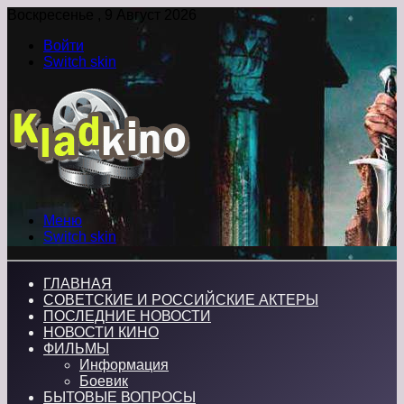
Воскресенье , 9 Август 2026
Войти
Switch skin
Меню
Switch skin
ГЛАВНАЯ
СОВЕТСКИЕ И РОССИЙСКИЕ АКТЕРЫ
ПОСЛЕДНИЕ НОВОСТИ
НОВОСТИ КИНО
ФИЛЬМЫ
Информация
Боевик
БЫТОВЫЕ ВОПРОСЫ