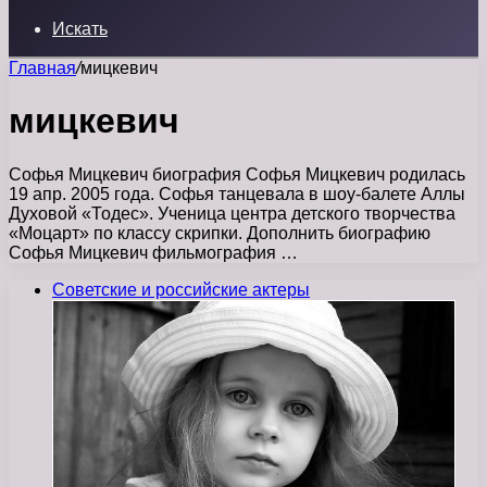
Искать
Главная
/
мицкевич
мицкевич
Софья Мицкевич биография Софья Мицкевич родилась
19 апр. 2005 года. Софья танцевала в шоу-балете Аллы
Духовой «Тодес». Ученица центра детского творчества
«Моцарт» по классу скрипки. Дополнить биографию
Софья Мицкевич фильмография …
Советские и российские актеры