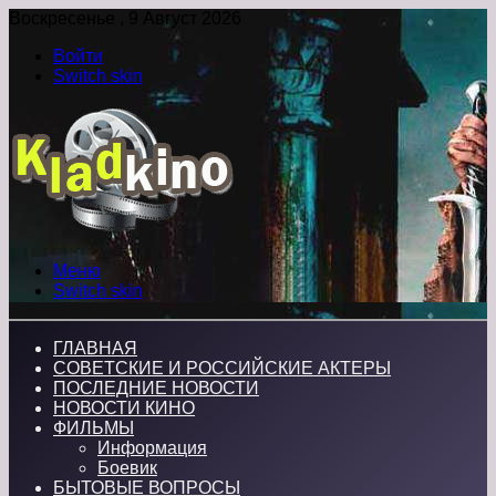
Воскресенье , 9 Август 2026
Войти
Switch skin
Меню
Switch skin
ГЛАВНАЯ
СОВЕТСКИЕ И РОССИЙСКИЕ АКТЕРЫ
ПОСЛЕДНИЕ НОВОСТИ
НОВОСТИ КИНО
ФИЛЬМЫ
Информация
Боевик
БЫТОВЫЕ ВОПРОСЫ