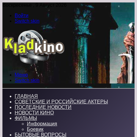
Воскресенье , 9 Август 2026
Войти
Switch skin
Меню
Switch skin
ГЛАВНАЯ
СОВЕТСКИЕ И РОССИЙСКИЕ АКТЕРЫ
ПОСЛЕДНИЕ НОВОСТИ
НОВОСТИ КИНО
ФИЛЬМЫ
Информация
Боевик
БЫТОВЫЕ ВОПРОСЫ