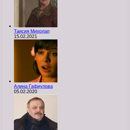
Таисия Михолап
15.02.2021
Алина Гафиулова
05.02.2020