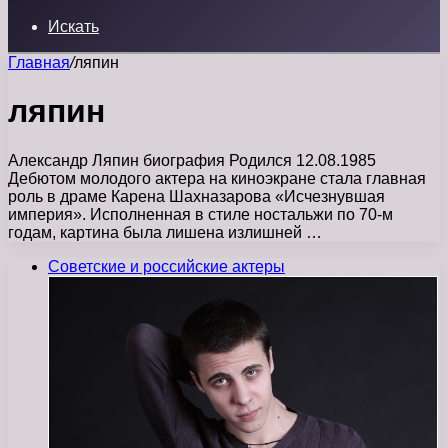
Искать
Главная
/
ляпин
ляпин
Александр Ляпин биография Родился 12.08.1985
Дебютом молодого актера на киноэкране стала главная
роль в драме Карена Шахназарова «Исчезнувшая
империя». Исполненная в стиле ностальжи по 70-м
годам, картина была лишена излишней …
Советские и российские актеры